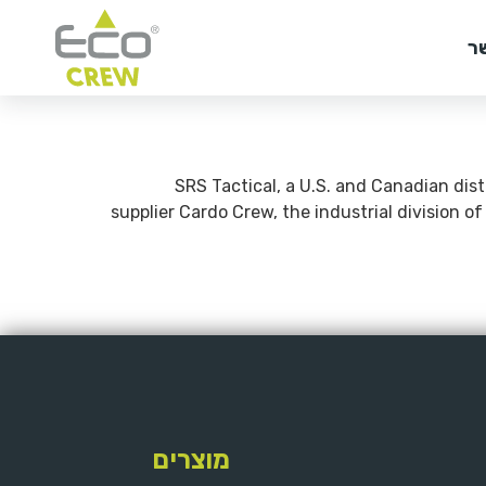
ר
SRS Tactical, a U.S. and Canadian dis
supplier Cardo Crew, the industrial division
מוצרים