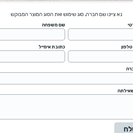
נא ציינו שם חברה, סוג שימוש ואת הסוג המוצר המבוקש
טי
שם משפחה
לפון
כתובת אימייל
רה
שאילתה
לח