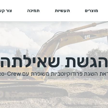
מוצרים
תעשיות
תמיכה
צור קש
גשת שאילתה
ודוקיוטביות משופרת עם Eco-Crew. הגש שאילתה היום!