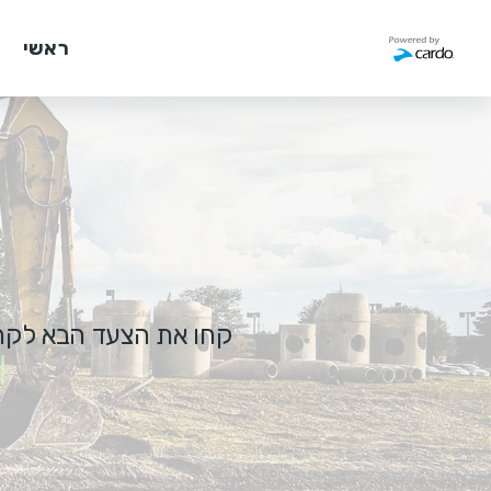
ראשי
ה
קחו את הצעד הבא לקראת השגת פר